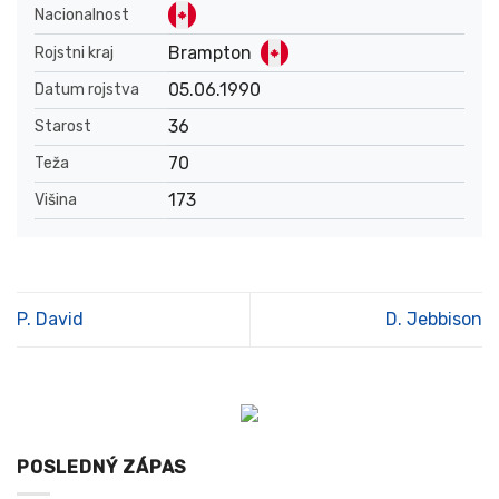
Nacionalnost
Brampton
Rojstni kraj
05.06.1990
Datum rojstva
36
Starost
70
Teža
173
Višina
P. David
D. Jebbison
POSLEDNÝ ZÁPAS