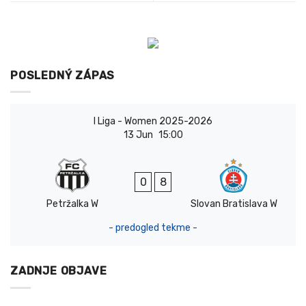
POSLEDNÝ ZÁPAS
I Liga - Women 2025-2026
13 Jun
15:00
0
8
Petržalka W
Slovan Bratislava W
- predogled tekme -
ZADNJE OBJAVE