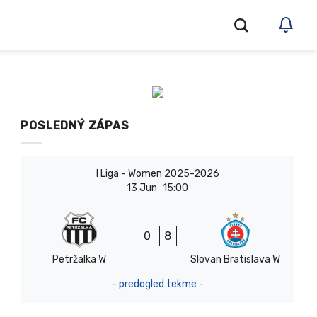
POSLEDNÝ ZÁPAS
I Liga - Women 2025-2026
13 Jun
15:00
0
8
Petržalka W
Slovan Bratislava W
- predogled tekme -