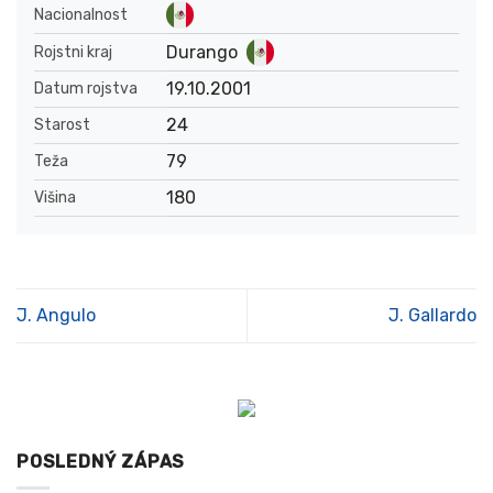
Nacionalnost
Durango
Rojstni kraj
19.10.2001
Datum rojstva
24
Starost
79
Teža
180
Višina
J. Angulo
J. Gallardo
POSLEDNÝ ZÁPAS