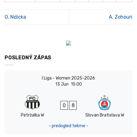
O. Ndicka
A. Zohouri
POSLEDNÝ ZÁPAS
I Liga - Women 2025-2026
13 Jun
15:00
0
8
Petržalka W
Slovan Bratislava W
- predogled tekme -