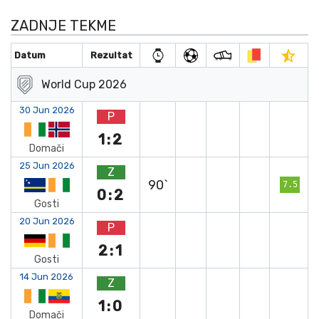
ZADNJE TEKME
Datum
Rezultat
World Cup 2026
30 Jun 2026
P
1:2
Domači
25 Jun 2026
Z
90`
7.5
0:2
Gosti
20 Jun 2026
P
2:1
Gosti
14 Jun 2026
Z
1:0
Domači