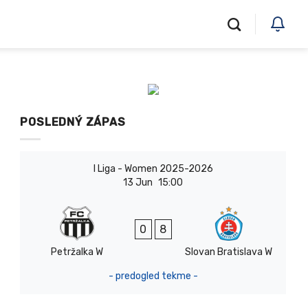
POSLEDNÝ ZÁPAS
I Liga - Women 2025-2026
13 Jun
15:00
0
8
Petržalka W
Slovan Bratislava W
- predogled tekme -