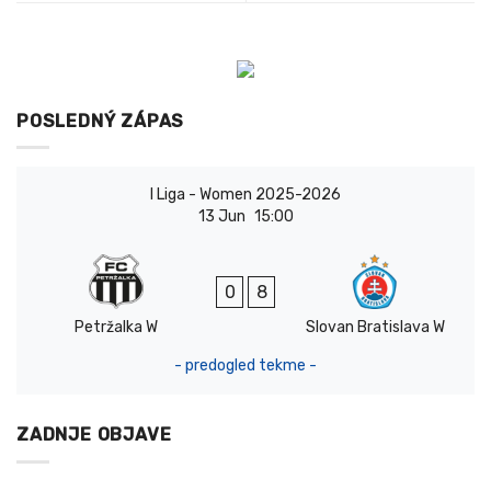
POSLEDNÝ ZÁPAS
I Liga - Women 2025-2026
13 Jun
15:00
0
8
Petržalka W
Slovan Bratislava W
- predogled tekme -
ZADNJE OBJAVE