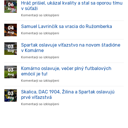
Hráč prišiel, ukázal kvality a stal sa oporou tímu
06
v súťaži
Avg
Komentarji so izklopljeni
za
Hráč
prišiel,
Samuel Lavrinčík sa vracia do Ružomberka
04
ukázal
Avg
Komentarji so izklopljeni
za
kvality
Samuel
a
Lavrinčík
Spartak oslavuje víťazstvo na novom štadióne
stal
03
sa
sa
v Komárne
Avg
vracia
oporou
Komentarji so izklopljeni
za
do
tímu
Spartak
Ružomberka
v
oslavuje
Komárno oslavuje, večer plný futbalových
súťaži
03
víťazstvo
emócií je tu!
Avg
na
Komentarji so izklopljeni
za
novom
Komárno
štadióne
oslavuje,
Skalica, DAC 1904, Žilina a Spartak oslavujú
v
03
večer
Komárne
prvé víťazstvá
Avg
plný
Komentarji so izklopljeni
za
futbalových
Skalica,
emócií
DAC
je
1904,
tu!
Žilina