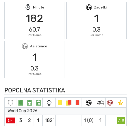
Minute
Zadetki
182
1
60.7
0.3
Per Game
Per Game
Asistence
1
0.3
Per Game
POPOLNA STATISTIKA
World Cup 2026
3
2
1
182′
1 (0)
1
7.0