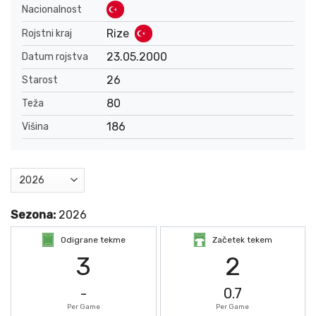
Nacionalnost
Rize
Rojstni kraj
23.05.2000
Datum rojstva
26
Starost
80
Teža
186
Višina
Sezona:
2026
Odigrane tekme
Začetek tekem
3
2
-
0.7
Per Game
Per Game