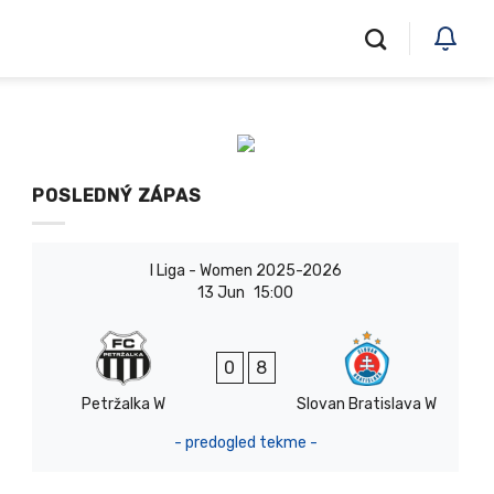
POSLEDNÝ ZÁPAS
I Liga - Women 2025-2026
13 Jun
15:00
0
8
Petržalka W
Slovan Bratislava W
- predogled tekme -