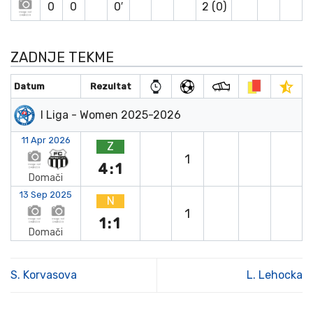
0
0
0′
2 (0)
ZADNJE TEKME
Datum
Rezultat
I Liga - Women 2025-2026
11 Apr 2026
Z
1
4:1
Domači
13 Sep 2025
N
1
1:1
Domači
S. Korvasova
L. Lehocka