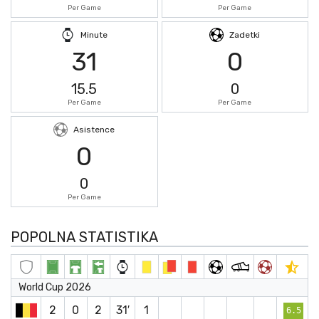
Per Game
Per Game
Minute
Zadetki
31
0
15.5
0
Per Game
Per Game
Asistence
0
0
Per Game
POPOLNA STATISTIKA
World Cup 2026
2
0
2
31′
1
6.5