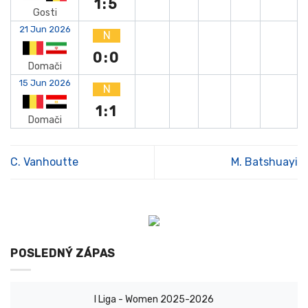
1:5
Gosti
21 Jun 2026
N
0:0
Domači
15 Jun 2026
N
1:1
Domači
C. Vanhoutte
M. Batshuayi
POSLEDNÝ ZÁPAS
I Liga - Women 2025-2026