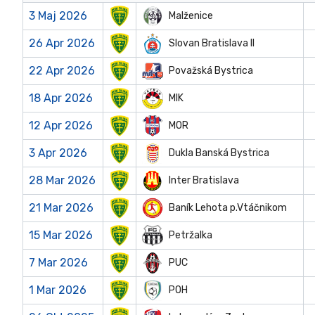
3 Maj 2026
Malženice
26 Apr 2026
Slovan Bratislava II
22 Apr 2026
Považská Bystrica
18 Apr 2026
MIK
12 Apr 2026
MOR
3 Apr 2026
Dukla Banská Bystrica
28 Mar 2026
Inter Bratislava
21 Mar 2026
Baník Lehota p.Vtáčnikom
15 Mar 2026
Petržalka
7 Mar 2026
PUC
1 Mar 2026
POH