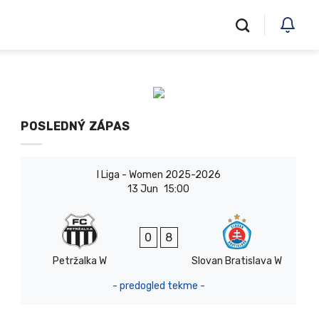
POSLEDNÝ ZÁPAS
I Liga - Women 2025-2026
13 Jun
15:00
0
8
Petržalka W
Slovan Bratislava W
- predogled tekme -