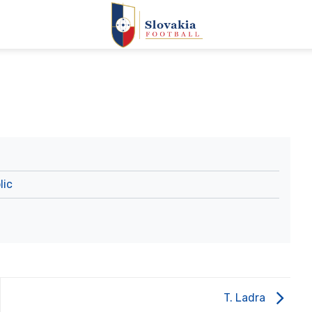
lic
T. Ladra