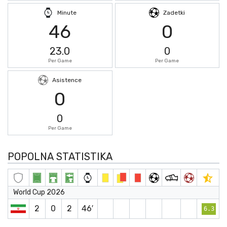
Minute
Zadetki
46
0
23.0
0
Per Game
Per Game
Asistence
0
0
Per Game
POPOLNA STATISTIKA
World Cup 2026
2
0
2
46′
6.3