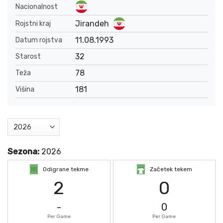
Nacionalnost
Jirandeh
Rojstni kraj
11.08.1993
Datum rojstva
32
Starost
78
Teža
181
Višina
Sezona:
2026
Odigrane tekme
Začetek tekem
2
0
-
0
Per Game
Per Game