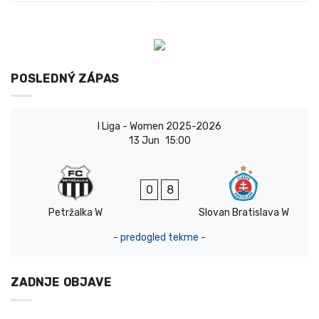
POSLEDNÝ ZÁPAS
I Liga - Women 2025-2026
13 Jun
15:00
0
8
Petržalka W
Slovan Bratislava W
- predogled tekme -
ZADNJE OBJAVE