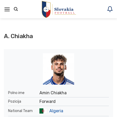
Skoči
na
vsebino
A. Chiakha
Amin Chiakha
Polno ime
Forward
Pozicija
Algeria
National Team