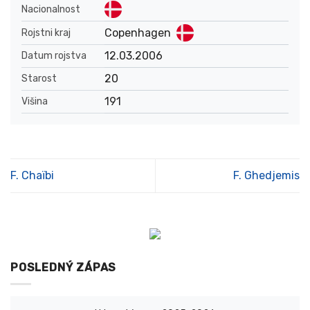
Nacionalnost
Copenhagen
Rojstni kraj
12.03.2006
Datum rojstva
20
Starost
191
Višina
F. Chaïbi
F. Ghedjemis
POSLEDNÝ ZÁPAS