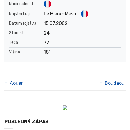
Nacionalnost
Le Blanc-Mesnil
Rojstni kraj
15.07.2002
Datum rojstva
24
Starost
72
Teža
181
Višina
H. Aouar
H. Boudaoui
POSLEDNÝ ZÁPAS