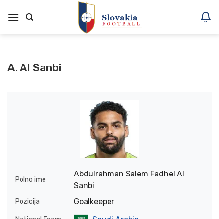
Skoči
na
vsebino
A. Al Sanbi
Abdulrahman Salem Fadhel Al
Polno ime
Sanbi
Goalkeeper
Pozicija