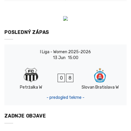
POSLEDNÝ ZÁPAS
I Liga - Women 2025-2026
13 Jun
15:00
0
8
Petržalka W
Slovan Bratislava W
- predogled tekme -
ZADNJE OBJAVE