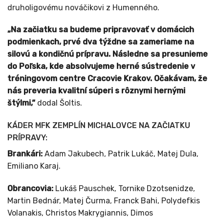
druholigovému nováčikovi z Humenného.
„Na začiatku sa budeme pripravovať v domácich
podmienkach, prvé dva týždne sa zameriame na
silovú a kondičnú prípravu. Následne sa presunieme
do Poľska, kde absolvujeme herné sústredenie v
tréningovom centre Cracovie Krakov. Očakávam, že
nás preveria kvalitní súperi s rôznymi hernými
štýlmi,“
dodal Šoltis.
KÁDER MFK ZEMPLÍN MICHALOVCE NA ZAČIATKU
PRÍPRAVY:
Brankári:
Adam Jakubech, Patrik Lukáč, Matej Dula,
Emiliano Karaj.
Obrancovia:
Lukáš Pauschek, Tornike Dzotsenidze,
Martin Bednár, Matej Čurma, Franck Bahi, Polydefkis
Volanakis, Christos Makrygiannis, Dimos