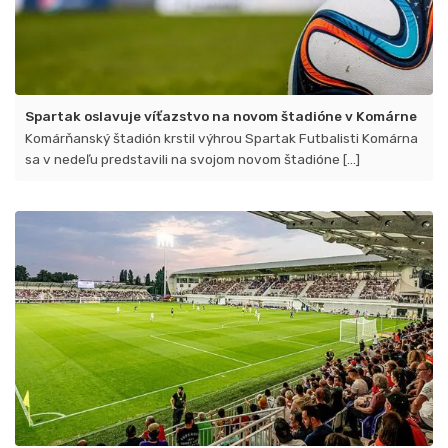
Spartak oslavuje víťazstvo na novom štadióne v Komárne
Komárňanský štadión krstil výhrou Spartak Futbalisti Komárna
sa v nedeľu predstavili na svojom novom štadióne [...]