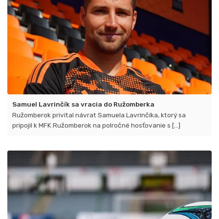
Samuel Lavrinčík sa vracia do Ružomberka
Ružomberok privítal návrat Samuela Lavrinčíka​, ktorý sa
pripojil k MFK Ružomberok na polročné hosťovanie s [...]