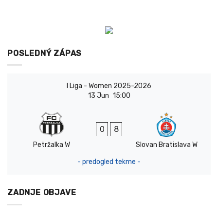
POSLEDNÝ ZÁPAS
I Liga - Women 2025-2026
13 Jun
15:00
0
8
Petržalka W
Slovan Bratislava W
- predogled tekme -
ZADNJE OBJAVE