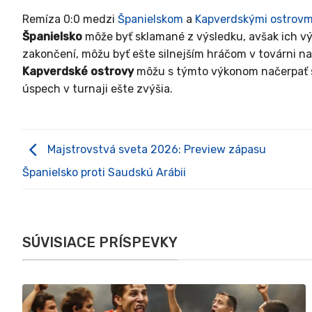
Remíza 0:0 medzi
Španielskom
a
Kapverdskými ostrovm
Španielsko
môže byť sklamané z výsledku, avšak ich vý
zakončení, môžu byť ešte silnejším hráčom v továrni n
Kapverdské ostrovy
môžu s týmto výkonom načerpať s
úspech v turnaji ešte zvýšia.
Majstrovstvá sveta 2026: Preview zápasu
Španielsko proti Saudskú Arábii
SÚVISIACE PRÍSPEVKY