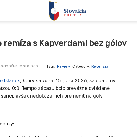
no remíza s Kapverdami bez gólov
odnoťte tento post
Tags:
Review
Category:
Recenzia
e Islands
, ktorý sa konal 15. júna 2026, sa oba tímy
emízou 0:0. Tempo zápasu bolo prevážne ovládané
i šancí, avšak nedokázali ich premeniť na góly.
menty: