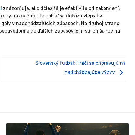
i
znázorňuje, ako dôležitá je efektivita pri zakončení.
kony naznačujú, že pokiaľ sa dokážu zlepšiť v
a góly v nadchádzajúcich zápasoch. Na druhej strane,
ebavedomie do ďalších zápasov, čím sa ich šance na
Slovenský futbal: Hráči sa pripravujú na
nadchádzajúce výzvy