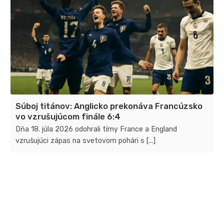
Súboj titánov: Anglicko prekonáva Francúzsko
vo vzrušujúcom finále 6:4
Dňa 18. júla 2026 odohrali tímy France a England
vzrušujúci zápas na svetovom pohári s [...]