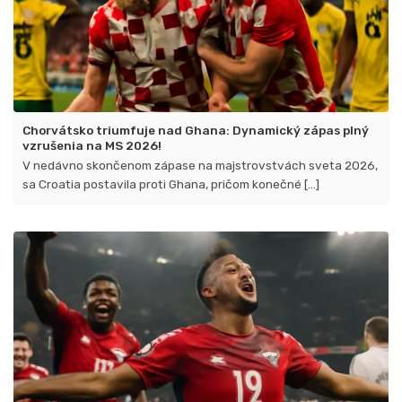
Chorvátsko triumfuje nad Ghana: Dynamický zápas plný
vzrušenia na MS 2026!
V nedávno skončenom zápase na majstrovstvách sveta 2026,
sa Croatia postavila proti Ghana, pričom konečné [...]