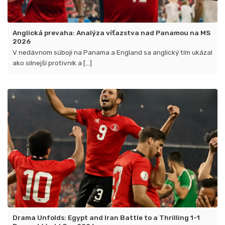
Anglická prevaha: Analýza víťazstva nad Panamou na MS
2026
V nedávnom súboji na Panama a England sa anglický tím ukázal
ako silnejší protivník a [...]
Drama Unfolds: Egypt and Iran Battle to a Thrilling 1-1