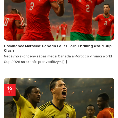
Dominance Morocco: Canada Falls 0-3 in Thrilling World Cup
Clash
Nedávno skončený zápas medzi Canada a Morocco v rámci World
Cup 2026 sa skončil presvedčivým [...]
16
Jul