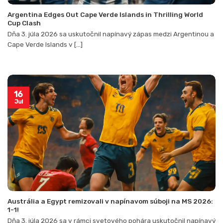
Argentina Edges Out Cape Verde Islands in Thrilling World
Cup Clash
Dňa 3. júla 2026 sa uskutočnil napínavý zápas medzi Argentinou a
Cape Verde Islands v [...]
16
Jul
Austrália a Egypt remizovali v napínavom súboji na MS 2026:
1-1!
Dňa 3. júla 2026 sa v rámci svetového pohára uskutočnil napínavý