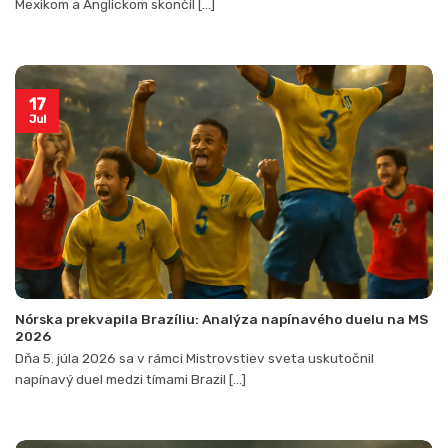
Mexikom a Anglickom skončil [...]
17
Jul
Nórska prekvapila Brazíliu: Analýza napínavého duelu na MS
2026
Dňa 5. júla 2026 sa v rámci Mistrovstiev sveta uskutočnil
napínavý duel medzi tímami Brazil [...]