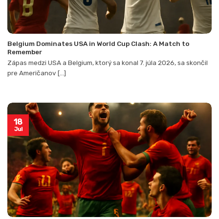
Belgium Dominates USA in World Cup Clash: A Match to
Remember
Zápas medzi USA a Belgium, ktorý sa konal 7. júla 2026, sa skončil
pre Američanov [...]
18
Jul