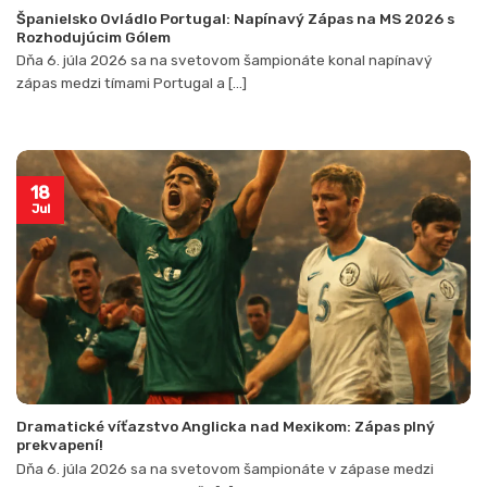
Španielsko Ovládlo Portugal: Napínavý Zápas na MS 2026 s
Rozhodujúcim Gólem
Dňa 6. júla 2026 sa na svetovom šampionáte konal napínavý
zápas medzi tímami Portugal a [...]
18
Jul
Dramatické víťazstvo Anglicka nad Mexikom: Zápas plný
prekvapení!
Dňa 6. júla 2026 sa na svetovom šampionáte v zápase medzi