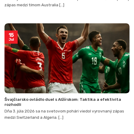
zápas medzi tímom Australia [...]
15
Jul
Švajčiarsko ovládlo duel s Alžírskom: Taktika a efektivita
rozhodli
Dňa 3. júla 2026 sa na svetovom pohári viedol vyrovnaný zápas
medzi Switzerland a Algeria. [...]