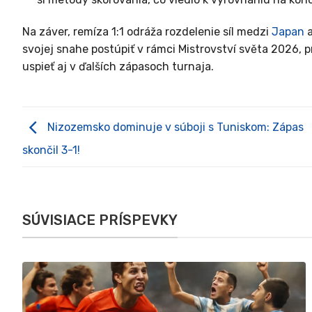
Na záver, remíza 1:1 odráža rozdelenie síl medzi
Japan
svojej snahe postúpiť v rámci Mistrovství světa 2026, 
uspieť aj v ďalších zápasoch turnaja.
Nizozemsko dominuje v súboji s Tuniskom: Zápas
skončil 3-1!
SÚVISIACE PRÍSPEVKY