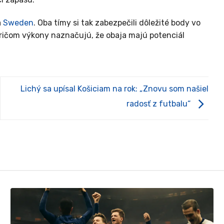
a
Sweden
. Oba tímy si tak zabezpečili dôležité body vo
pričom výkony naznačujú, že obaja majú potenciál
Lichý sa upísal Košiciam na rok: „Znovu som našiel
radosť z futbalu“