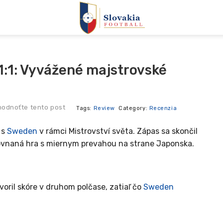
1:1: Vyvážené majstrovské
odnoťte tento post
Tags:
Review
Category:
Recenzia
 s
Sweden
v rámci Mistrovství světa. Zápas sa skončil
ovnaná hra s miernym prevahou na strane Japonska.
voril skóre v druhom polčase, zatiaľ čo
Sweden