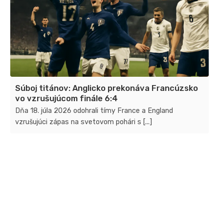
Súboj titánov: Anglicko prekonáva Francúzsko
vo vzrušujúcom finále 6:4
Dňa 18. júla 2026 odohrali tímy France a England
vzrušujúci zápas na svetovom pohári s [...]