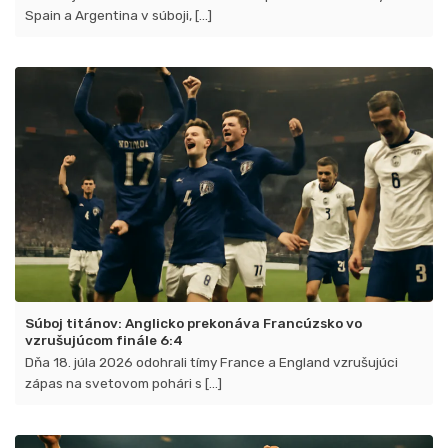
Spain a Argentina v súboji, [...]
Súboj titánov: Anglicko prekonáva Francúzsko vo
vzrušujúcom finále 6:4
Dňa 18. júla 2026 odohrali tímy France a England vzrušujúci
zápas na svetovom pohári s [...]