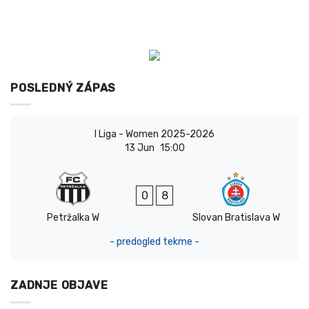
POSLEDNÝ ZÁPAS
I Liga - Women 2025-2026
13 Jun
15:00
0
8
Petržalka W
Slovan Bratislava W
- predogled tekme -
ZADNJE OBJAVE