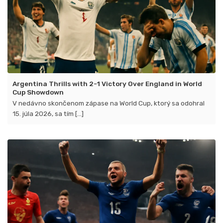
Argentina Thrills with 2-1 Victory Over England in World
Cup Showdown
V nedávno skončenom zápase na World Cup, ktorý sa odohral
15. júla 2026, sa tím [...]