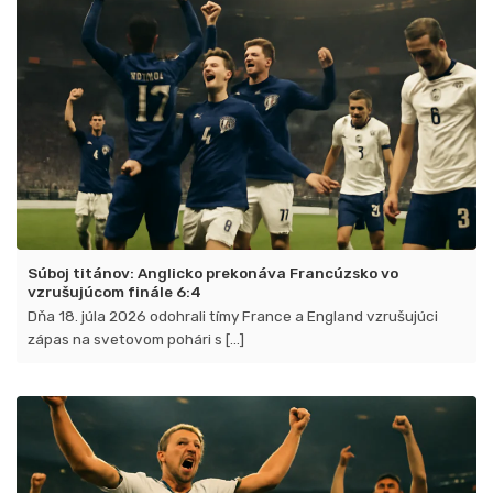
Súboj titánov: Anglicko prekonáva Francúzsko vo
vzrušujúcom finále 6:4
Dňa 18. júla 2026 odohrali tímy France a England vzrušujúci
zápas na svetovom pohári s [...]