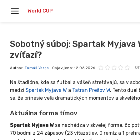
Skoči
World CUP
na
vsebino
Sobotný súboj: Spartak Myjava 
zvíťazí?
Oh
Author:
Tomáš Varga
Objavljeno:
12.06.2026
Na štadióne, kde sa futbal a vášeň stretávajú, sa v sob
medzi
Spartak Myjava W
a
Tatran Prešov W
. Tento duel
sa, že prinesie veľa dramatických momentov a skvelého
Aktuálna forma tímov
Spartak Myjava W
sa nachádza v skvelej forme, čo po
70 bodmi z 24 zápasov (23 víťazstiev, 0 remíz a 1 prehr