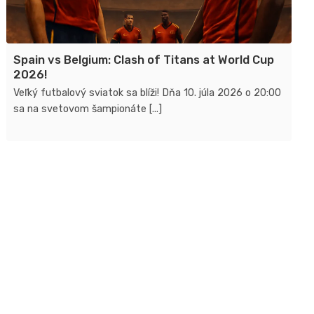
Spain vs Belgium: Clash of Titans at World Cup
2026!
Veľký futbalový sviatok sa blíži! Dňa 10. júla 2026 o 20:00
sa na svetovom šampionáte [...]