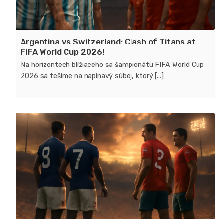
Argentina vs Switzerland: Clash of Titans at
FIFA World Cup 2026!
Na horizontech blížiaceho sa šampionátu FIFA World Cup
2026 sa tešíme na napínavý súboj, ktorý [...]