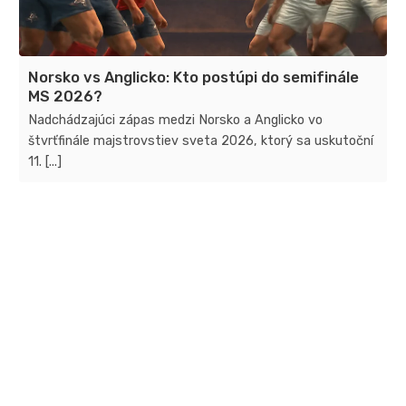
Norsko vs Anglicko: Kto postúpi do semifinále
MS 2026?
Nadchádzajúci zápas medzi Norsko a Anglicko vo
štvrťfinále majstrovstiev sveta 2026, ktorý sa uskutoční
11. [...]