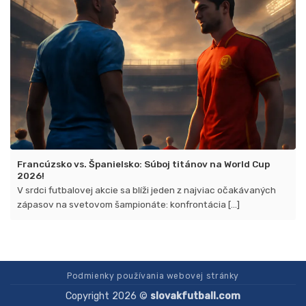
Francúzsko vs. Španielsko: Súboj titánov na World Cup
2026!
V srdci futbalovej akcie sa blíži jeden z najviac očakávaných
zápasov na svetovom šampionáte: konfrontácia [...]
Podmienky používania webovej stránky
Copyright 2026 ©
slovakfutball.com