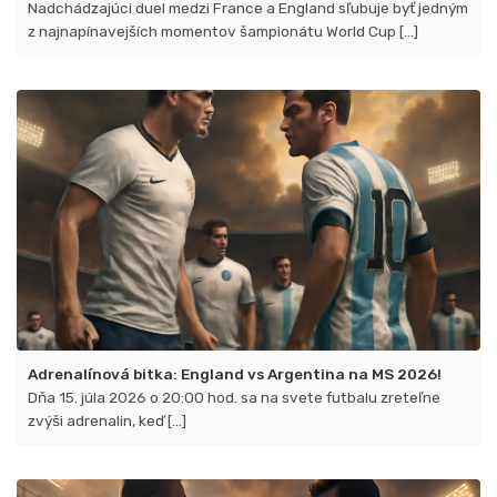
Nadchádzajúci duel medzi France a England sľubuje byť jedným
z najnapínavejších momentov šampionátu World Cup [...]
Adrenalínová bitka: England vs Argentina na MS 2026!
Dňa 15. júla 2026 o 20:00 hod. sa na svete futbalu zreteľne
zvýši adrenalin, keď [...]