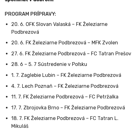
PROGRAM PRÍPRAVY:
20. 6. OFK Slovan Valaská – FK Železiarne
Podbrezová
20. 6. FK Železiarne Podbrezová – MFK Zvolen
27. 6. FK Železiarne Podbrezová – FC Tatran Prešov
28. 6 – 5. 7 Sústredenie v Poľsku
1. 7. Zaglebie Lubin – FK Železiarne Podbrezová
4. 7. Lech Poznaň – FK Železiarne Podbrezová
11. 7. FK Železiarne Podbrezová – FC Petržalka
17. 7. Zbrojovka Brno – FK Železiarne Podbrezová
18. 7. FK Železiarne Podbrezová – FC Tatran L.
Mikuláš