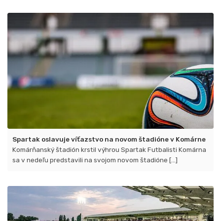
Spartak oslavuje víťazstvo na novom štadióne v Komárne
Komárňanský štadión krstil výhrou Spartak Futbalisti Komárna
sa v nedeľu predstavili na svojom novom štadióne [...]