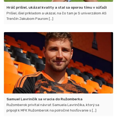
Hráč prišiel, ukázal kvality a stal sa oporou tímu v súťaži
Prišiel, išiel príkladom a ukázal, na čo tam je S univerzálom AS
Trenčín Jakubom Paurom [...]
Samuel Lavrinčík sa vracia do Ružomberka
Ružomberok privítal návrat Samuela Lavrinčíka​, ktorý sa
pripojil k MFK Ružomberok na polročné hosťovanie s [...]