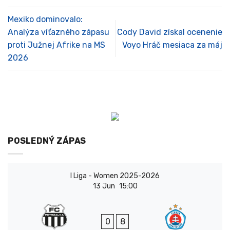
Mexiko dominovalo:
Analýza víťazného zápasu
Cody David získal ocenenie
proti Južnej Afrike na MS
Voyo Hráč mesiaca za máj
2026
POSLEDNÝ ZÁPAS
I Liga - Women 2025-2026
13 Jun
15:00
0
8