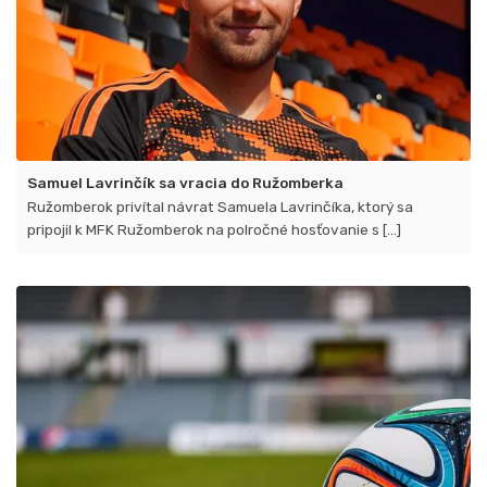
Samuel Lavrinčík sa vracia do Ružomberka
Ružomberok privítal návrat Samuela Lavrinčíka​, ktorý sa
pripojil k MFK Ružomberok na polročné hosťovanie s [...]