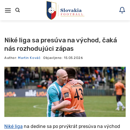
Skoči
na
vsebino
Niké liga sa presúva na východ, čaká
nás rozhodujúci zápas
Author:
Martin Kováč
Objavljeno:
15.05.2026
Niké liga
na dedine sa po prvýkrát presúva na východ