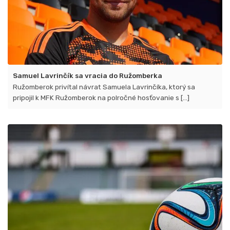
Samuel Lavrinčík sa vracia do Ružomberka
Ružomberok privítal návrat Samuela Lavrinčíka​, ktorý sa
pripojil k MFK Ružomberok na polročné hosťovanie s [...]