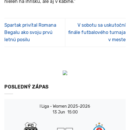
nielen na ihrisku, ale aj v kabíne.“
Spartak privítal Romana
V sobotu sa uskutoční
Begalu ako svoju prvú
finále futbalového turnaja
letnú posilu
v meste
POSLEDNÝ ZÁPAS
I Liga - Women 2025-2026
13 Jun
15:00