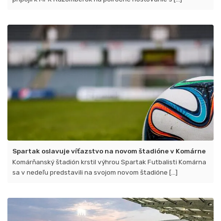
Spartak oslavuje víťazstvo na novom štadióne v Komárne
Komárňanský štadión krstil výhrou Spartak Futbalisti Komárna
sa v nedeľu predstavili na svojom novom štadióne [...]