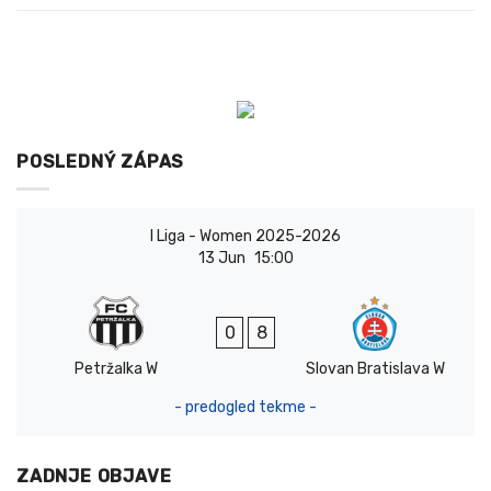
POSLEDNÝ ZÁPAS
I Liga - Women 2025-2026
13 Jun
15:00
0
8
Petržalka W
Slovan Bratislava W
- predogled tekme -
ZADNJE OBJAVE