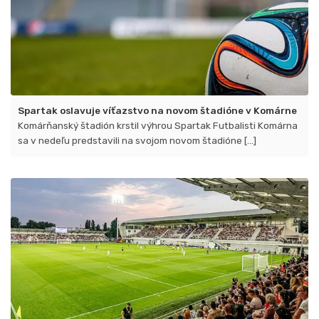
Spartak oslavuje víťazstvo na novom štadióne v Komárne
Komárňanský štadión krstil výhrou Spartak Futbalisti Komárna
sa v nedeľu predstavili na svojom novom štadióne [...]