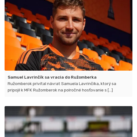
Samuel Lavrinčík sa vracia do Ružomberka
Ružomberok privítal návrat Samuela Lavrinčíka​, ktorý sa
pripojil k MFK Ružomberok na polročné hosťovanie s [...]