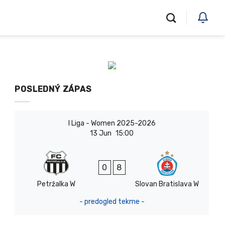
POSLEDNÝ ZÁPAS
I Liga - Women 2025-2026
13 Jun
15:00
0
8
Petržalka W
Slovan Bratislava W
- predogled tekme -