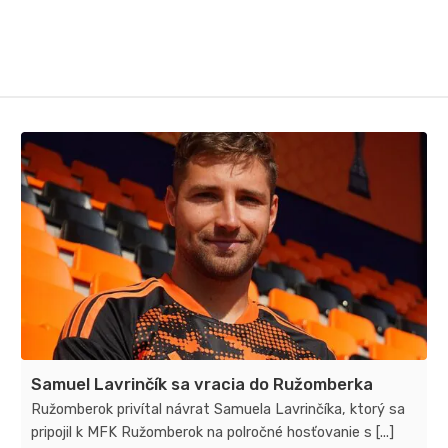
Samuel Lavrinčík sa vracia do Ružomberka
Ružomberok privítal návrat Samuela Lavrinčíka​, ktorý sa
pripojil k MFK Ružomberok na polročné hosťovanie s [...]