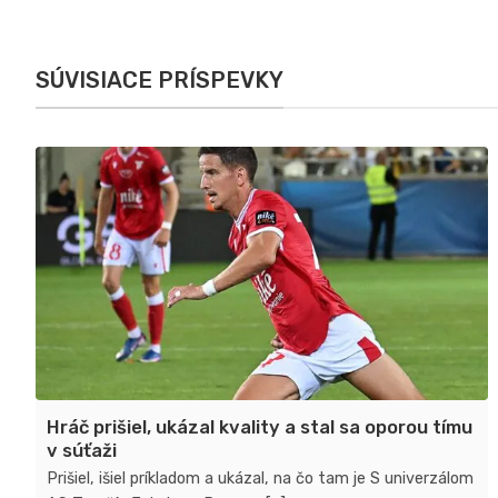
SÚVISIACE PRÍSPEVKY
Hráč prišiel, ukázal kvality a stal sa oporou tímu
v súťaži
Prišiel, išiel príkladom a ukázal, na čo tam je S univerzálom