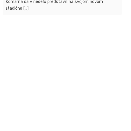
Komárna sa v nedeľu predstavili na svojom novom
štadióne [...]