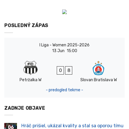
POSLEDNÝ ZÁPAS
I Liga - Women 2025-2026
13 Jun
15:00
0
8
Petržalka W
Slovan Bratislava W
- predogled tekme -
ZADNJE OBJAVE
Hráč prišiel, ukázal kvality a stal sa oporou tímu
06