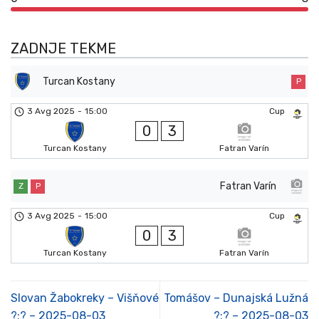
ZADNJE TEKME
Turcan Kostany
P
3 Avg 2025
-
15:00
Cup
0
3
Turcan Kostany
Fatran Varín
Fatran Varín
Z
P
3 Avg 2025
-
15:00
Cup
0
3
Turcan Kostany
Fatran Varín
Slovan Žabokreky – Višňové
Tomášov – Dunajská Lužná
?:? – 2025-08-03
?:? – 2025-08-03