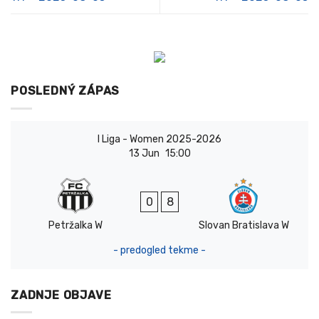
POSLEDNÝ ZÁPAS
I Liga - Women 2025-2026
13 Jun
15:00
0
8
Petržalka W
Slovan Bratislava W
- predogled tekme -
ZADNJE OBJAVE