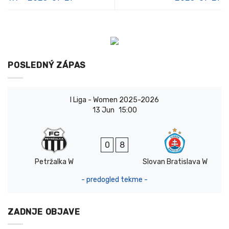
POSLEDNÝ ZÁPAS
I Liga - Women 2025-2026
13 Jun
15:00
0
8
Petržalka W
Slovan Bratislava W
- predogled tekme -
ZADNJE OBJAVE