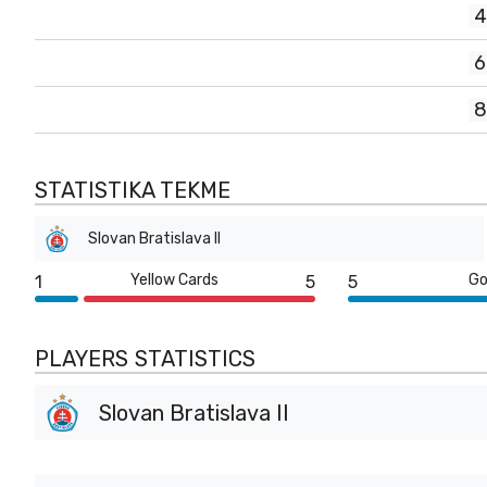
4
6
8
STATISTIKA TEKME
Slovan Bratislava II
Yellow Cards
Go
1
5
5
PLAYERS STATISTICS
Slovan Bratislava II