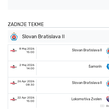
ZADNJE TEKME
Slovan Bratislava II
8 Maj 2026
Slovan Bratislava II
15:00
2 Maj 2026
Šamorín
14:00
26 Apr 2026
Slovan Bratislava II
08:30
22 Apr 2026
Lokomotíva Zvolen
15:00
A