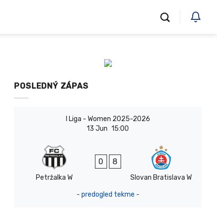
POSLEDNÝ ZÁPAS
I Liga - Women 2025-2026
13 Jun
15:00
0
8
Petržalka W
Slovan Bratislava W
- predogled tekme -