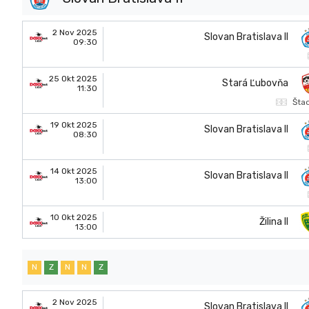
2 Nov 2025
Slovan Bratislava II
09:30
25 Okt 2025
Stará Ľubovňa
11:30
Šta
19 Okt 2025
Slovan Bratislava II
08:30
14 Okt 2025
Slovan Bratislava II
13:00
10 Okt 2025
Žilina II
13:00
N
Z
N
N
Z
2 Nov 2025
Slovan Bratislava II