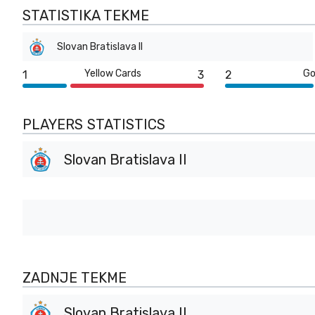
STATISTIKA TEKME
Slovan Bratislava II
Yellow Cards
Go
1
3
2
PLAYERS STATISTICS
Slovan Bratislava II
ZADNJE TEKME
Slovan Bratislava II