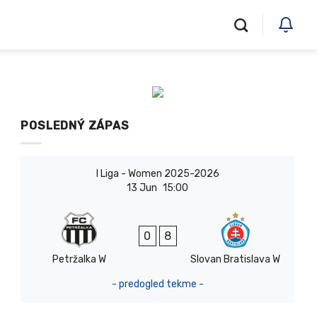
POSLEDNÝ ZÁPAS
I Liga - Women 2025-2026
13 Jun
15:00
0
8
Petržalka W
Slovan Bratislava W
- predogled tekme -