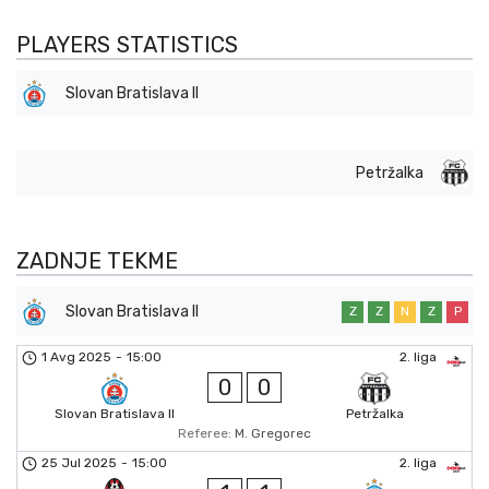
PLAYERS STATISTICS
Slovan Bratislava II
Petržalka
ZADNJE TEKME
Slovan Bratislava II
Z
Z
N
Z
P
1 Avg 2025
-
15:00
2. liga
0
0
Slovan Bratislava II
Petržalka
Referee:
M. Gregorec
25 Jul 2025
-
15:00
2. liga