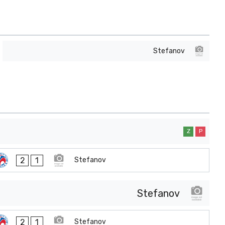
Stefanov
Z
P
2
1
Stefanov
Stefanov
2
1
Stefanov