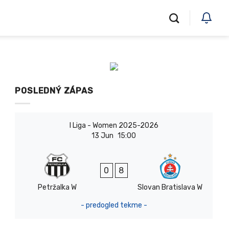
POSLEDNÝ ZÁPAS
I Liga - Women 2025-2026
13 Jun
15:00
0
8
Petržalka W
Slovan Bratislava W
- predogled tekme -