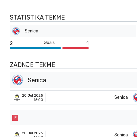
STATISTIKA TEKME
Senica
Goals
2
1
ZADNJE TEKME
Senica
20 Jul 2025
Senica
16:00
P
20 Jul 2025
Senica