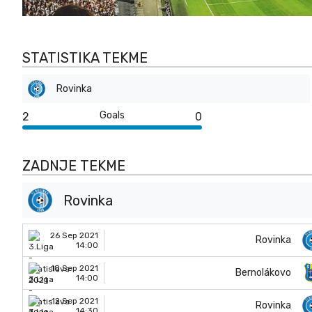
STATISTIKA TEKME
Rovinka
Goals
2
0
ZADNJE TEKME
Rovinka
26 Sep 2021
Rovinka
14:00
18 Sep 2021
Bernolákovo
14:00
12 Sep 2021
Rovinka
14:30