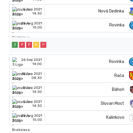
5 Sep 2021
Nová Dedinka
14:30
29 Avg 2021
Rovinka
15:00
Z
P
P
N
P
26 Sep 2021
Rovinka
14:00
18 Sep 2021
Rača
08:30
11 Sep 2021
Báhoň
14:30
5 Sep 2021
Slovan Most
14:30
29 Avg 2021
Kalinkovo
15:00