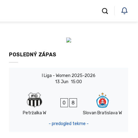
POSLEDNÝ ZÁPAS
I Liga - Women 2025-2026
13 Jun
15:00
0
8
Petržalka W
Slovan Bratislava W
- predogled tekme -