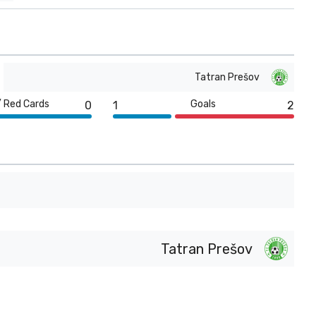
Tatran Prešov
/ Red Cards
Goals
0
1
2
Tatran Prešov