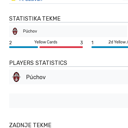
STATISTIKA TEKME
Púchov
Yellow Cards
2d Yellow 
2
3
1
PLAYERS STATISTICS
Púchov
ZADNJE TEKME