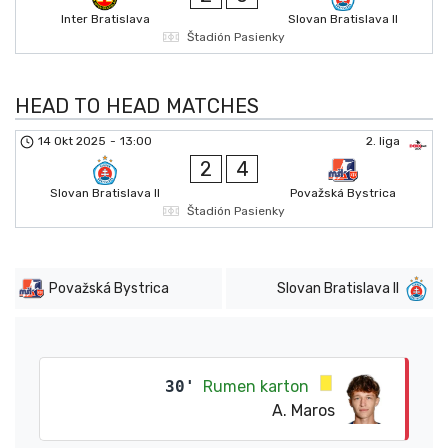
Inter Bratislava
Slovan Bratislava II
Štadión Pasienky
HEAD TO HEAD MATCHES
14 Okt 2025
-
13:00
2. liga
2
4
Slovan Bratislava II
Považská Bystrica
Štadión Pasienky
Považská Bystrica
Slovan Bratislava II
30'
Rumen karton
A. Maros