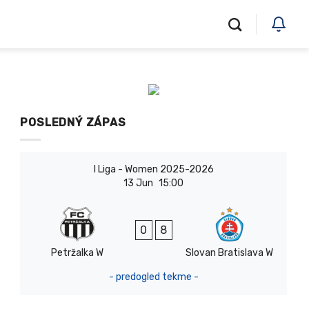
POSLEDNÝ ZÁPAS
I Liga - Women 2025-2026
13 Jun
15:00
0
8
Petržalka W
Slovan Bratislava W
- predogled tekme -