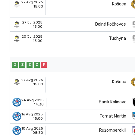
27 Avg 2025
Košeca
15:00
27 Jul 2025
Dolné Kočkovce
15:00
20 Jul 2025
Tuchyna
15:00
Z
Z
Z
Z
P
27 Avg 2025
Košeca
15:00
24 Avg 2025
Baník Kalinovo
14:30
16 Avg 2025
Fomat Martin
15:00
10 Avg 2025
Ružomberok II
08:30