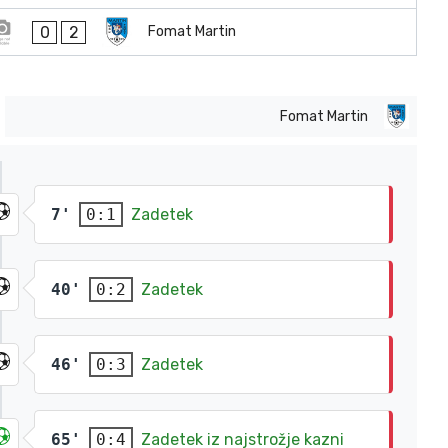
0
2
Fomat Martin
Fomat Martin
7'
Zadetek
0:1
40'
Zadetek
0:2
46'
Zadetek
0:3
65'
Zadetek iz najstrožje kazni
0:4