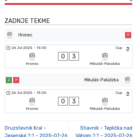
ZADNJE TEKME
Hronec
P
26 Jul 2025
-
15:00
Cup
0
3
Hronec
Mikuláš-Palúdzka
Mikuláš-Palúdzka
Z
P
26 Jul 2025
-
15:00
Cup
0
3
Hronec
Mikuláš-Palúdzka
Druzstevnik Kral –
Stiavnik – Teplička nad
Jesenské ?:? – 2025-07-26
Váhom ?:? – 2025-07-26