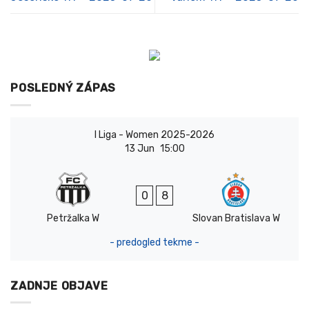
POSLEDNÝ ZÁPAS
I Liga - Women 2025-2026
13 Jun
15:00
0
8
Petržalka W
Slovan Bratislava W
- predogled tekme -
ZADNJE OBJAVE