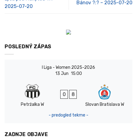
Bánov ?:? – 2025-07-20
2025-07-20
POSLEDNÝ ZÁPAS
I Liga - Women 2025-2026
13 Jun
15:00
0
8
Petržalka W
Slovan Bratislava W
- predogled tekme -
ZADNJE OBJAVE