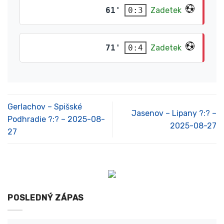
61'
Zadetek
0:3
71'
Zadetek
0:4
Gerlachov – Spišské
Jasenov – Lipany ?:? –
Podhradie ?:? – 2025-08-
2025-08-27
27
POSLEDNÝ ZÁPAS