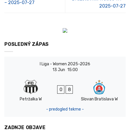
– 2025-07-27
2025-07-27
POSLEDNÝ ZÁPAS
I Liga - Women 2025-2026
13 Jun
15:00
0
8
Petržalka W
Slovan Bratislava W
- predogled tekme -
ZADNJE OBJAVE