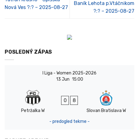
Baník Lehota p.Vtáčnikom
Nová Ves ?:? – 2025-08-27
?:? – 2025-08-27
POSLEDNÝ ZÁPAS
I Liga - Women 2025-2026
13 Jun
15:00
0
8
Petržalka W
Slovan Bratislava W
- predogled tekme -