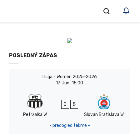
POSLEDNÝ ZÁPAS
I Liga - Women 2025-2026
13 Jun
15:00
0
8
Petržalka W
Slovan Bratislava W
- predogled tekme -