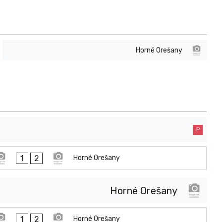
Horné Orešany
P
1
2
Horné Orešany
Horné Orešany
1
2
Horné Orešany