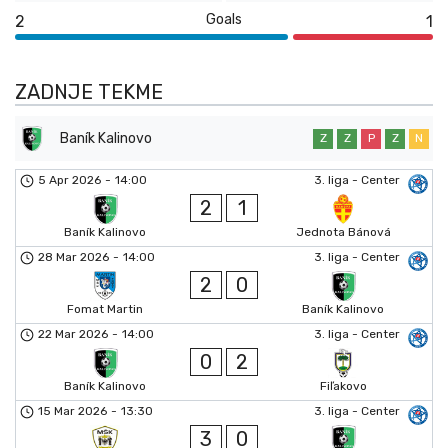
Goals
2
1
ZADNJE TEKME
Baník Kalinovo
Z
Z
P
Z
N
5 Apr 2026
-
14:00
3. liga - Center
2
1
Baník Kalinovo
Jednota Bánová
28 Mar 2026
-
14:00
3. liga - Center
2
0
Fomat Martin
Baník Kalinovo
22 Mar 2026
-
14:00
3. liga - Center
0
2
Baník Kalinovo
Fiľakovo
15 Mar 2026
-
13:30
3. liga - Center
3
0